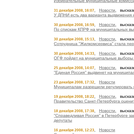
Избирательные муниципальные комиссии
,
Новости
, высказ
31 декабря 2008, 16:07
У ДПНИ есть два варианта выдвижения 
,
Новости
, высказ
30 декабря 2008, 16:59
По спискам КПРФ на муниципальных вы
,
Новости
, высказ
30 декабря 2008, 15:13
Сотрудница "Жилкомсервиса" стала пе
,
Новости
, высказ
30 декабря 2008, 14:33
ОГФ пойдет на муниципальные выборы
,
Новости
, высказ
25 декабря 2008, 14:07
"Единая Россия" выдвинет на муниципа
,
Новости
23 декабря 2008, 17:32
Муниципалам разрешили регулировать 
,
Новости
, высказ
19 декабря 2008, 18:22
Правительство Санкт-Петербурга оцени
,
Новости
, высказ
18 декабря 2008, 17:38
"Справедливая Россия" в Петербурге з
депутаты
,
Новости
16 декабря 2008, 12:23