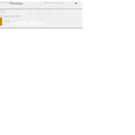
Регионы
▼
Рейтинг персон