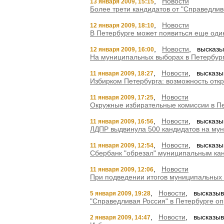
,
Новости
13 января 2009, 15:15
Более трети кандидатов от "Справедли
,
Новости
12 января 2009, 18:10
В Петербурге может появиться еще один
,
Новости
, высказы
12 января 2009, 16:00
На муниципальных выборах в Петербург
,
Новости
, высказы
11 января 2009, 18:27
Избирком Петербурга: возможность отк
,
Новости
11 января 2009, 17:25
Окружные избирательные комиссии в Пе
,
Новости
, высказы
11 января 2009, 16:56
ЛДПР выдвинула 500 кандидатов на му
,
Новости
, высказы
11 января 2009, 12:54
Сбербанк "обрезал" муниципальным кан
,
Новости
11 января 2009, 12:06
При подведении итогов муниципальных 
,
Новости
, высказыв
5 января 2009, 19:28
"Справедливая Россия" в Петербурге о
,
Новости
, высказыв
2 января 2009, 14:47