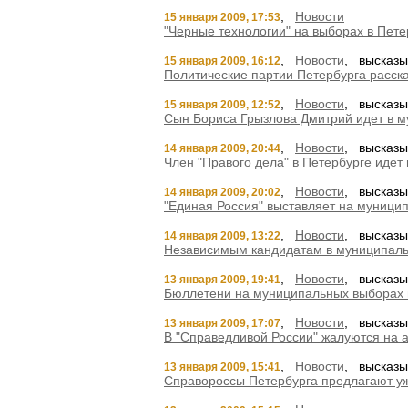
,
Новости
15 января 2009, 17:53
"Черные технологии" на выборах в Пете
,
Новости
, высказы
15 января 2009, 16:12
Политические партии Петербурга расск
,
Новости
, высказы
15 января 2009, 12:52
Сын Бориса Грызлова Дмитрий идет в м
,
Новости
, высказы
14 января 2009, 20:44
Член "Правого дела" в Петербурге идет
,
Новости
, высказы
14 января 2009, 20:02
"Единая Россия" выставляет на муници
,
Новости
, высказы
14 января 2009, 13:22
Независимым кандидатам в муниципальн
,
Новости
, высказы
13 января 2009, 19:41
Бюллетени на муниципальных выборах в
,
Новости
, высказы
13 января 2009, 17:07
В "Справедливой России" жалуются на 
,
Новости
, высказы
13 января 2009, 15:41
Справороссы Петербурга предлагают уж