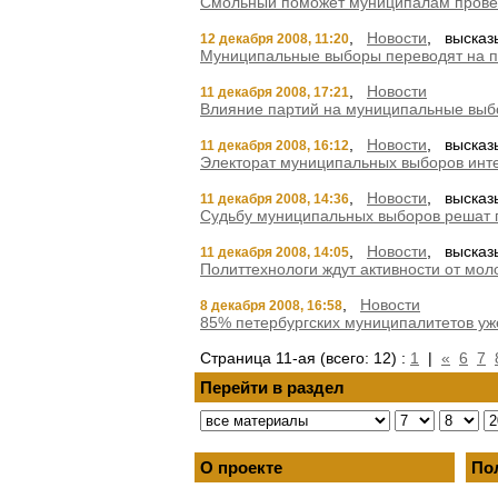
Смольный поможет муниципалам прове
,
Новости
, высказ
12 декабря 2008, 11:20
Муниципальные выборы переводят на п
,
Новости
11 декабря 2008, 17:21
Влияние партий на муниципальные выб
,
Новости
, высказ
11 декабря 2008, 16:12
Электорат муниципальных выборов инте
,
Новости
, высказ
11 декабря 2008, 14:36
Судьбу муниципальных выборов решат
,
Новости
, высказ
11 декабря 2008, 14:05
Политтехнологи ждут активности от мо
,
Новости
8 декабря 2008, 16:58
85% петербургских муниципалитетов уж
Страница 11-ая (всего: 12) :
1
|
«
6
7
Перейти в раздел
О проекте
По