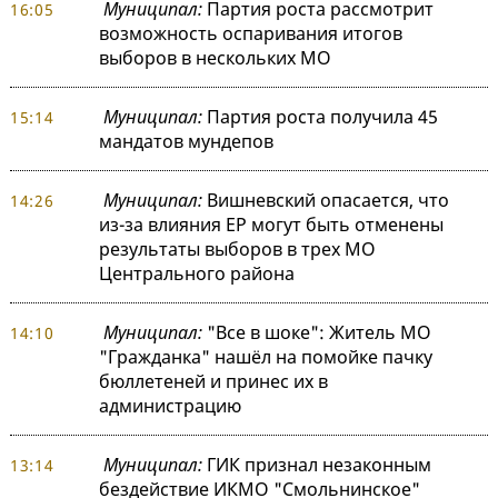
Муниципал:
Партия роста рассмотрит
16:05
возможность оспаривания итогов
выборов в нескольких МО
Муниципал:
Партия роста получила 45
15:14
мандатов мундепов
Муниципал:
Вишневский опасается, что
14:26
из-за влияния ЕР могут быть отменены
результаты выборов в трех МО
Центрального района
Муниципал:
"Все в шоке": Житель МО
14:10
"Гражданка" нашёл на помойке пачку
бюллетеней и принес их в
администрацию
Муниципал:
ГИК признал незаконным
13:14
бездействие ИКМО "Смольнинское"