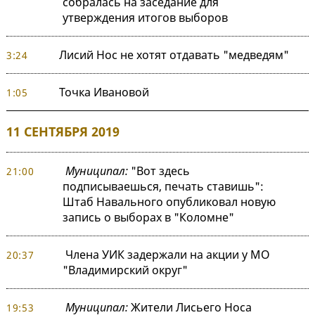
собралась на заседание для
утверждения итогов выборов
Лисий Нос не хотят отдавать "медведям"
3:24
Точка Ивановой
1:05
11 СЕНТЯБРЯ 2019
Муниципал:
"Вот здесь
21:00
подписываешься, печать ставишь":
Штаб Навального опубликовал новую
запись о выборах в "Коломне"
Члена УИК задержали на акции у МО
20:37
"Владимирский округ"
Муниципал:
Жители Лисьего Носа
19:53