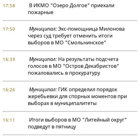
В ИКМО "Озеро Долгое" приехали
17:58
пожарные
Муниципал:
Экс-помощница Милонова
17:50
через суд требует отменить итоги
выборов в МО "Смольнинское"
Муниципал:
На результаты подсчета
16:39
голосов в МО "Остров Декабристов"
пожаловались в прокуратуру
Муниципал:
ГИК определил порядок
16:26
жеребьевки для спорных моментов при
выборах в муниципалитеты
Итоги выборов в МО "Литейный округ"
16:11
подведут в пятницу