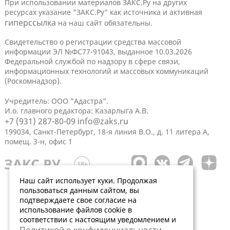
При использовании материалов ЗАКС.Ру на других
ресурсах указание "ЗАКС.Ру" как источника и активная
гиперссылка
на наш сайт обязательны.
Свидетельство о регистрации средства массовой
информации ЭЛ №ФС77-91043, выданное 10.03.2026
Федеральной службой по надзору в сфере связи,
информационных технологий и массовых коммуникаций
(Роскомнадзор).
Учредитель: ООО "Адастра".
И.о. главного редактора: Казарлыга А.В.
+7 (931) 287-80-09
info@zaks.ru
199034, Санкт-Петербург, 18-я линия В.О., д. 11 литера А,
помещ. 3-н, офис 1
Наш сайт использует куки. Продолжая
пользоваться данным сайтом, вы
подтверждаете свое согласие на
использование файлов cookie в
соответствии с настоящим уведомлением и