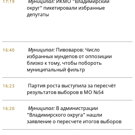
Муниципал:
ИКМО "Владимирский
17:19
округ" пикетировали избранные
депутаты
Муниципал:
Пивоваров: Число
16:40
избранных мундепов от оппозиции
близко к тому, чтобы побороть
муниципальный фильтр
Партия роста выступила за пересчёт
16:23
результатов выборов в МО №54
Муниципал:
В администрации
16:20
"Владимирского округа" нашли
заявление о пересчете итогов выборов