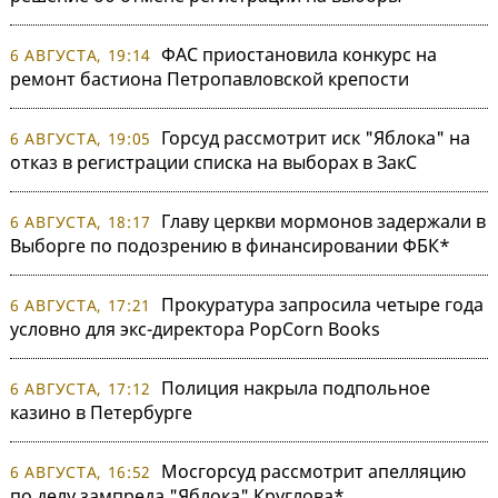
ФАС приостановила конкурс на
6 АВГУСТА, 19:14
ремонт бастиона Петропавловской крепости
Горсуд рассмотрит иск "Яблока" на
6 АВГУСТА, 19:05
отказ в регистрации списка на выборах в ЗакС
Главу церкви мормонов задержали в
6 АВГУСТА, 18:17
Выборге по подозрению в финансировании ФБК*
Прокуратура запросила четыре года
6 АВГУСТА, 17:21
условно для экс-директора PopCorn Books
Полиция накрыла подпольное
6 АВГУСТА, 17:12
казино в Петербурге
Мосгорсуд рассмотрит апелляцию
6 АВГУСТА, 16:52
по делу зампреда "Яблока" Круглова*