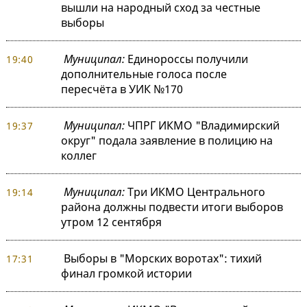
вышли на народный сход за честные
выборы
Муниципал:
Единороссы получили
19:40
дополнительные голоса после
пересчёта в УИК №170
Муниципал:
ЧПРГ ИКМО "Владимирский
19:37
округ" подала заявление в полицию на
коллег
Муниципал:
Три ИКМО Центрального
19:14
района должны подвести итоги выборов
утром 12 сентября
Выборы в "Морских воротах": тихий
17:31
финал громкой истории