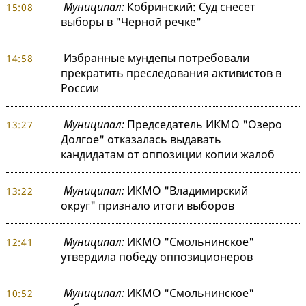
Муниципал:
Кобринский: Суд снесет
15:08
выборы в "Черной речке"
Избранные мундепы потребовали
14:58
прекратить преследования активистов в
России
Муниципал:
Председатель ИКМО "Озеро
13:27
Долгое" отказалась выдавать
кандидатам от оппозиции копии жалоб
Муниципал:
ИКМО "Владимирский
13:22
округ" признало итоги выборов
Муниципал:
ИКМО "Смольнинское"
12:41
утвердила победу оппозиционеров
Муниципал:
ИКМО "Смольнинское"
10:52