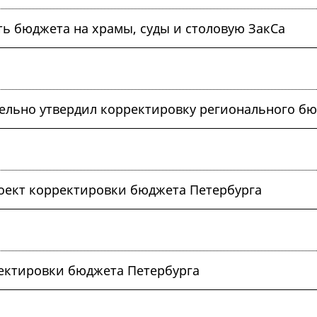
ь бюджета на храмы, суды и столовую ЗакСа
ельно утвердил корректировку регионального б
роект корректировки бюджета Петербурга
ектировки бюджета Петербурга