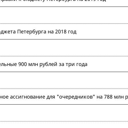
джета Петербурга на 2018 год
ьные 900 млн рублей за три года
ое ассигнование для "очередников" на 788 млн 