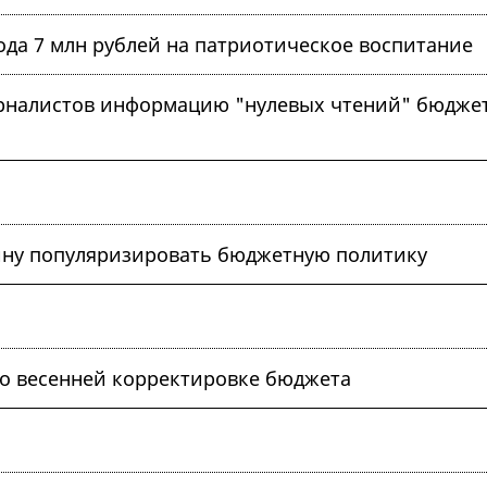
ода 7 млн рублей на патриотическое воспитание
урналистов информацию "нулевых чтений" бюдже
лину популяризировать бюджетную политику
 о весенней корректировке бюджета