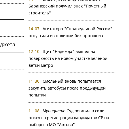
Барановский получил знак "Почетный
строитель"
14:07
Агитатора "Справедливой России"
отпустили из полиции без протокола
юджета
12:10
Щит "Надежда" вышел на
поверхность на новом участке зеленой
ветки метро
11:30
Смольный вновь попытается
закупить автобусы после предыдущей
попытки
11:08
Муниципал:
Суд оставил в силе
отказы в регистрации кандидатов СР на
выборы в МО "Автово"