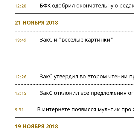
БФК одобрил окончательную реда
12:20
21 НОЯБРЯ 2018
ЗакС и "веселые картинки"
19:49
ЗакС утвердил во втором чтении 
12:26
ЗакС отклонил все предложения оп
12:15
В интернете появился мультик про
9:31
19 НОЯБРЯ 2018