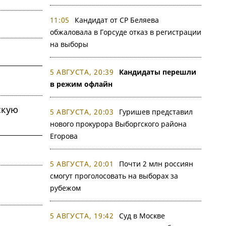
11:05
Кандидат от СР Беляева
обжаловала в Горсуде отказ в регистрации
на выборы
5 АВГУСТА, 20:39
Кандидаты перешли
в режим офлайн
скую
5 АВГУСТА, 20:03
Гуришев представил
нового прокурора Выборгского района
Егорова
5 АВГУСТА, 20:01
Почти 2 млн россиян
смогут проголосовать на выборах за
рубежом
5 АВГУСТА, 19:42
Суд в Москве