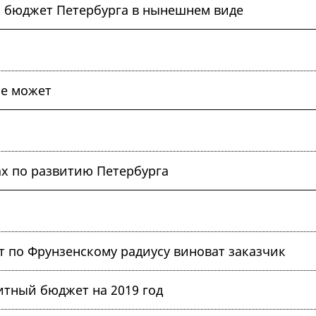
ая бюджет Петербурга в нынешнем виде
не может
ах по развитию Петербурга
т по Фрунзенскому радиусу виноват заказчик
тный бюджет на 2019 год