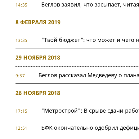
Беглов заявил, что засыпает, чит
14:35
8 ФЕВРАЛЯ 2019
"Твой бюджет": что может и чего 
13:35
29 НОЯБРЯ 2018
Беглов рассказал Медведеву о план
9:37
26 НОЯБРЯ 2018
"Метрострой": В срыве сдачи рабо
17:15
БФК окончательно одобрил дефици
12:51