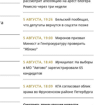
рассмотрит апелляцию на арест блогера
Ремесло через три недели
5 АВГУСТА, 19:26
Бельский пообещал,
та
что депутаты вернутся в соцсети позже
5 АВГУСТА, 19:00
Миронов призвал
Минюст и Генпрокуратуру проверить
"Яблоко"
5 АВГУСТА, 18:40
Муниципал:
На выборы
в МО "Автово" зарегистрировали 65
кандидатов
5 АВГУСТА, 18:09
КГА согласовал облик
храма во Фрунзенском районе Петербурга
Смотреть предыдущие новости →