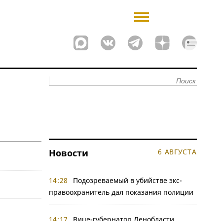
Новости
6 АВГУСТА
14:28
Подозреваемый в убийстве экс-
правоохранитель дал показания полиции
14:17
Вице-губернатор Ленобласти