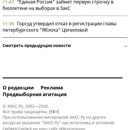
"Единая Россия" займет первую строчку в
11:47
бюллетене на выборах в ЗакС
Горсуд утвердил отказ в регистрации главы
11:39
петербургского "Яблока" Цепиловой
Смотреть предыдущие новости →
О редакции
Реклама
Предвыборная агитация
© ЗАКС.Ру, 2002—2026.
Все права защищены.
[18+]
При использовании материалов ЗАКС.Ру на других
ресурсах указание "ЗАКС.Ру" как источника и активная
гиперссылка
на наш сайт обязательны.