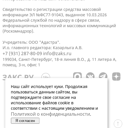
Свидетельство о регистрации средства массовой
информации ЭЛ №ФС77-91043, выданное 10.03.2026
Федеральной службой по надзору в сфере связи,
информационных технологий и массовых коммуникаций
(Роскомнадзор).
Учредитель: ООО "Адастра".
И.о. главного редактора: Казарлыга А.В.
+7 (931) 287-80-09
info@zaks.ru
199034, Санкт-Петербург, 18-я линия В.О., д. 11 литера А,
помещ. 3-н, офис 1
Наш сайт использует куки. Продолжая
пользоваться данным сайтом, вы
подтверждаете свое согласие на
использование файлов cookie в
соответствии с настоящим уведомлением и
Политикой о конфиденциальности
.
Я согласен