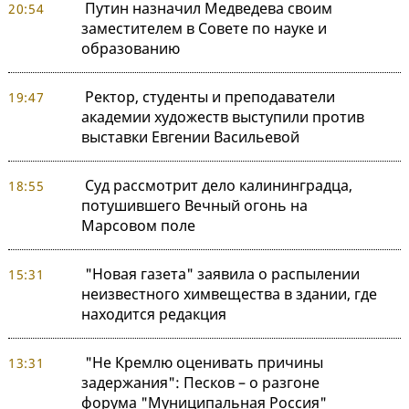
Путин назначил Медведева своим
20:54
заместителем в Совете по науке и
образованию
Ректор, студенты и преподаватели
19:47
академии художеств выступили против
выставки Евгении Васильевой
Суд рассмотрит дело калининградца,
18:55
потушившего Вечный огонь на
Марсовом поле
"Новая газета" заявила о распылении
15:31
неизвестного химвещества в здании, где
находится редакция
"Не Кремлю оценивать причины
13:31
задержания": Песков – о разгоне
форума "Муниципальная Россия"