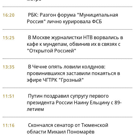
РБК: Разгон форума "Муниципальная
16:20
Россия" лично курировала ФСБ
В Москве журналистки НТВ ворвались в
15:25
кафе к мундепам, обвинив их в связях с
"Открытой Россией"
В Чечне опять ловили колдунов:
13:35
провинившихся заставили покаяться в
эфире ЧГТРК "Грозный"
Путин поздравил супругу первого
11:51
президента России Наину Ельцину с 89-
летием
Скончался сенатор от Тюменской
11:16
области Михаил Пономарёв