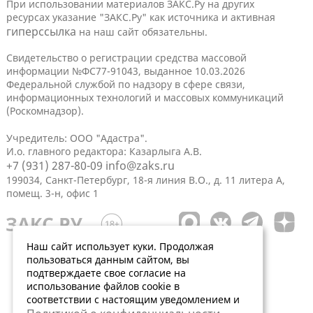
При использовании материалов ЗАКС.Ру на других
ресурсах указание "ЗАКС.Ру" как источника и активная
гиперссылка
на наш сайт обязательны.
Свидетельство о регистрации средства массовой
информации №ФС77-91043, выданное 10.03.2026
Федеральной службой по надзору в сфере связи,
информационных технологий и массовых коммуникаций
(Роскомнадзор).
Учредитель: ООО "Адастра".
И.о. главного редактора: Казарлыга А.В.
+7 (931) 287-80-09
info@zaks.ru
199034, Санкт-Петербург, 18-я линия В.О., д. 11 литера А,
помещ. 3-н, офис 1
Наш сайт использует куки. Продолжая
пользоваться данным сайтом, вы
подтверждаете свое согласие на
использование файлов cookie в
соответствии с настоящим уведомлением и