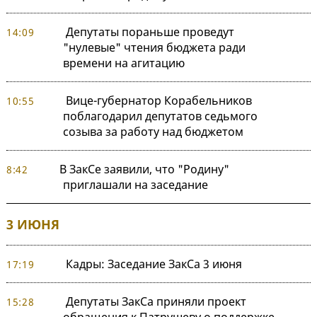
Депутаты пораньше проведут
14:09
"нулевые" чтения бюджета ради
времени на агитацию
Вице-губернатор Корабельников
10:55
поблагодарил депутатов седьмого
созыва за работу над бюджетом
В ЗакСе заявили, что "Родину"
8:42
приглашали на заседание
3 ИЮНЯ
Кадры: Заседание ЗакСа 3 июня
17:19
Депутаты ЗакСа приняли проект
15:28