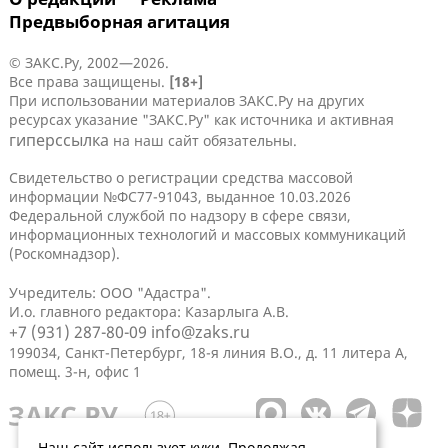
Предвыборная агитация
© ЗАКС.Ру, 2002—2026.
Все права защищены.
[18+]
При использовании материалов ЗАКС.Ру на других
ресурсах указание "ЗАКС.Ру" как источника и активная
гиперссылка
на наш сайт обязательны.
Свидетельство о регистрации средства массовой
информации №ФС77-91043, выданное 10.03.2026
Федеральной службой по надзору в сфере связи,
информационных технологий и массовых коммуникаций
(Роскомнадзор).
Учредитель: ООО "Адастра".
И.о. главного редактора: Казарлыга А.В.
+7 (931) 287-80-09
info@zaks.ru
199034, Санкт-Петербург, 18-я линия В.О., д. 11 литера А,
помещ. 3-н, офис 1
Наш сайт использует куки. Продолжая