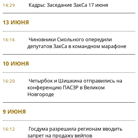
Кадры: Заседание ЗакСа 17 июня
14:29
13 ИЮНЯ
Чиновники Смольного опередили
16:16
депутатов ЗакСа в командном марафоне
10 ИЮНЯ
Четырбок и Шишкина отправились на
16:20
конференцию ПАСЗР в Великом
Новгороде
9 ИЮНЯ
Госдума разрешила регионам вводить
16:12
запрет на продажу вейпов