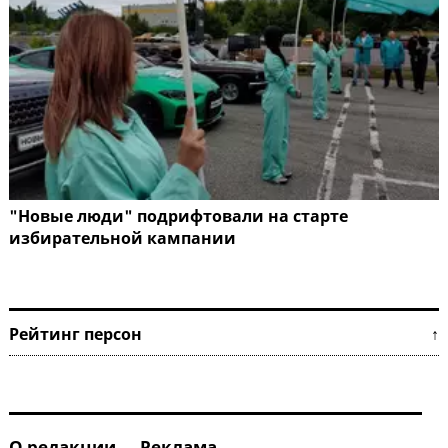
"Новые люди" подрифтовали на старте
избирательной кампании
Рейтинг персон ↑
О редакции
Реклама