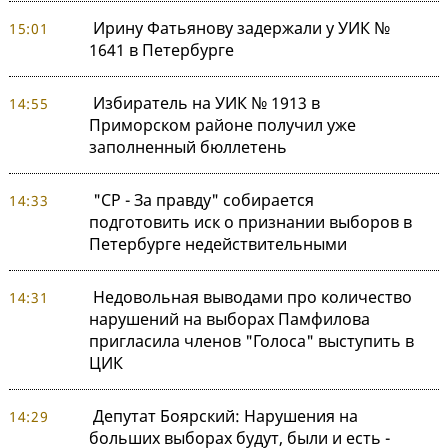
Ирину Фатьянову задержали у УИК №
15:01
1641 в Петербурге
Избиратель на УИК № 1913 в
14:55
Приморском районе получил уже
заполненный бюллетень
"СР - За правду" собирается
14:33
подготовить иск о признании выборов в
Петербурге недействительными
Недовольная выводами про количество
14:31
нарушений на выборах Памфилова
пригласила членов "Голоса" выступить в
ЦИК
Депутат Боярский: Нарушения на
14:29
больших выборах будут, были и есть -