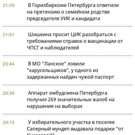
В Горизбиркоме Петербурга ответили
21:50
на претензию о семейном родстве
председателя УИК и кандидата
Шишкина просит ЦИК разобраться с
21:01
требованиями справок о вакцинации от
ЧПСГ и наблюдателей
В МО "Ланское" ловили
20:44
"карусельщиков", у одного из
задержанных найден чужой паспорт
Аппарат омбудсмена Петербурга
20:30
получил 269 значительных жалоб на
нарушения на выборах
У избирательного участка в поселке
20:15
Саперный мундеп выдавала подарки "от