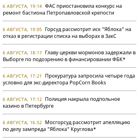
ФАС приостановила конкурс на
6 АВГУСТА, 19:14
ремонт бастиона Петропавловской крепости
Горсуд рассмотрит иск "Яблока" на
6 АВГУСТА, 19:05
отказ в регистрации списка на выборах в ЗакС
Главу церкви мормонов задержали в
6 АВГУСТА, 18:17
Выборге по подозрению в финансировании ФБК*
Прокуратура запросила четыре года
6 АВГУСТА, 17:21
условно для экс-директора PopCorn Books
Полиция накрыла подпольное
6 АВГУСТА, 17:12
казино в Петербурге
Мосгорсуд рассмотрит апелляцию
6 АВГУСТА, 16:52
по делу зампреда "Яблока" Круглова*