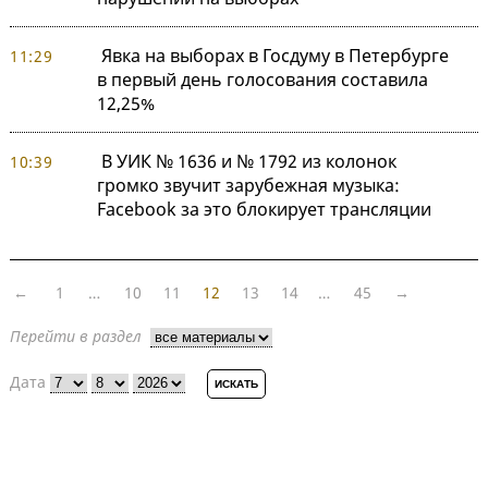
Явка на выборах в Госдуму в Петербурге
11:29
в первый день голосования составила
12,25%
В УИК № 1636 и № 1792 из колонок
10:39
громко звучит зарубежная музыка:
Facebook за это блокирует трансляции
←
1
…
10
11
12
13
14
…
45
→
Перейти в раздел
Дата