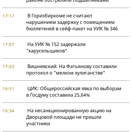
районе обстреляли подшипниками
В Горизбиркоме не считают
17:17
нарушением задержку с помещением
бюллетеней в сейф-пакет на УИК № 346
На УИК № 152 задержали
17:07
"карусельщиков"
Вишневский: На Фатьянову составили
17:03
протокол о "мелком хулиганстве"
ЦИК: Общероссийская явка по выборам
16:51
в Госдуму составила 25,64%
На несанкционированную акцию на
16:34
Дворцовой площади не пришли
участники