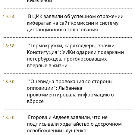
Киселевой"
В ЦИК заявили об успешном отражении
19:24
кибератак на сайт комиссии и систему
дистанционного голосования
"Термокружки, кардхолдеры, значки,
18:58
Конституция": УИКи одарили подарками
петербуржцев, проголосовавших
впервые в жизни
"Очевидна провокация со стороны
18:50
оппозиции": Лыбанева
прокомментировала информацию о
вбросе
Егорова и Авдеев заявили, что не
18:20
подписывали ходатайство о досрочном
освобождении Глущенко