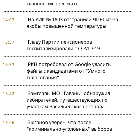
главное, их пресекать
На УИК № 1803 отстранили ЧПРГ из-за
14:03
якобы повышенной температуры
Главу Партии пенсионеров
13:57
госпитализировали с COVID-19
РКН потребовал от Google удалить
13:53
файлы с кандидатами от "Умного
голосования"
Замглавы МО "Гавань" обнаружил
13:42
избирателей, путешествующих по
участкам Васильевского острова
Зюганов уверен, что после
13:26
"криминально-уголовных" выборов