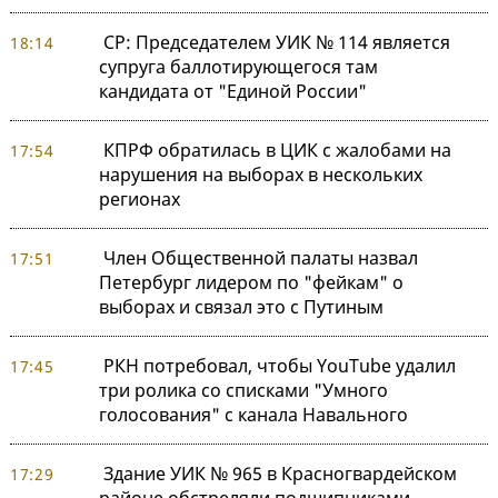
СР: Председателем УИК № 114 является
18:14
супруга баллотирующегося там
кандидата от "Единой России"
КПРФ обратилась в ЦИК с жалобами на
17:54
нарушения на выборах в нескольких
регионах
Член Общественной палаты назвал
17:51
Петербург лидером по "фейкам" о
выборах и связал это с Путиным
РКН потребовал, чтобы YouTube удалил
17:45
три ролика со списками "Умного
голосования" с канала Навального
Здание УИК № 965 в Красногвардейском
17:29