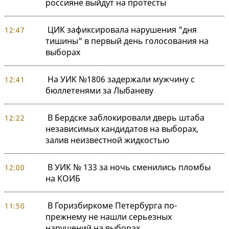
россияне выйдут на протесты
ЦИК зафиксировала нарушения "дня
12:47
тишины" в первый день голосования на
выборах
На УИК №1806 задержали мужчину с
12:41
бюллетенями за Лыбаневу
В Бердске заблокировали дверь штаба
12:22
независимых кандидатов на выборах,
залив неизвестной жидкостью
В УИК № 133 за ночь сменились пломбы
12:00
на КОИБ
В Горизбиркоме Петербурга по-
11:50
прежнему не нашли серьезных
нарушений на выборах