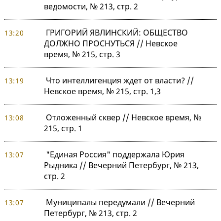
ведомости, № 213, стр. 2
ГРИГОРИЙ ЯВЛИНСКИЙ: ОБЩЕСТВО
13:20
ДОЛЖНО ПРОСНУТЬСЯ // Невское
время, № 215, стр. 3
Что интеллигенция ждет от власти? //
13:19
Невское время, № 215, стр. 1,3
Отложенный сквер // Невское время, №
13:08
215, стр. 1
"Единая Россия" поддержала Юрия
13:07
Рыдника // Вечерний Петербург, № 213,
стр. 2
Муниципалы передумали // Вечерний
13:07
Петербург, № 213, стр. 2