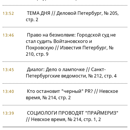
ТЕМА ДНЯ // Деловой Петербург, № 205,
13:52
стр. 2
Право на безмолвие: Городской суд не
13:46
стал судить Войтановского и
Покровскую // Известия Петербург, №
210, стр. 9
Диалог: Дело о лампочке // Санкт-
13:45
Петербургские ведомости, № 212, стр. 4
Кто остановит "черный" PR? // Невское
13:40
время, № 214, стр. 2
СОЦИОЛОГИ ПРОВОДЯТ "ПРАЙМЕРИЗ"
13:39
// Невское время, № 214, стр. 1, 2