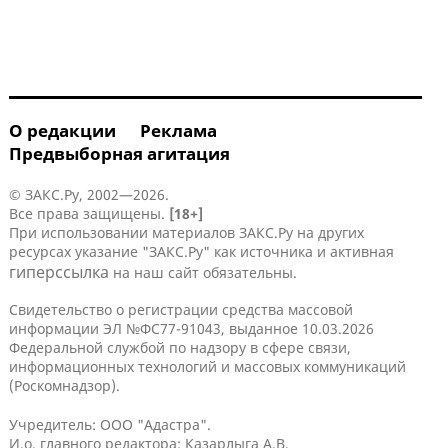
О редакции
Реклама
Предвыборная агитация
© ЗАКС.Ру, 2002—2026.
Все права защищены.
[18+]
При использовании материалов ЗАКС.Ру на других
ресурсах указание "ЗАКС.Ру" как источника и активная
гиперссылка
на наш сайт обязательны.
Свидетельство о регистрации средства массовой
информации ЭЛ №ФС77-91043, выданное 10.03.2026
Федеральной службой по надзору в сфере связи,
информационных технологий и массовых коммуникаций
(Роскомнадзор).
Учредитель: ООО "Адастра".
И.о. главного редактора: Казарлыга А.В.