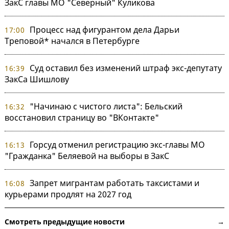
ЗакС главы МО "Северный" Куликова
Процесс над фигурантом дела Дарьи
17:00
Треповой* начался в Петербурге
Суд оставил без изменений штраф экс-депутату
16:39
ЗакСа Шишлову
"Начинаю с чистого листа": Бельский
16:32
восстановил страницу во "ВКонтакте"
Горсуд отменил регистрацию экс-главы МО
16:13
"Гражданка" Беляевой на выборы в ЗакС
Запрет мигрантам работать таксистами и
16:08
курьерами продлят на 2027 год
Смотреть предыдущие новости →