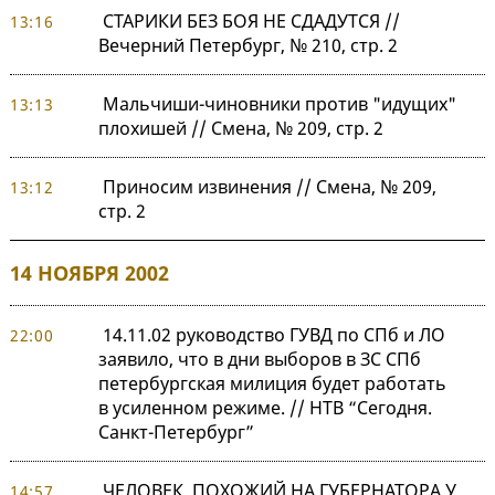
СТАРИКИ БЕЗ БОЯ НЕ СДАДУТСЯ //
13:16
Вечерний Петербург, № 210, стр. 2
Мальчиши-чиновники против "идущих"
13:13
плохишей // Смена, № 209, стр. 2
Приносим извинения // Смена, № 209,
13:12
стр. 2
14 НОЯБРЯ 2002
14.11.02 руководство ГУВД по СПб и ЛО
22:00
заявило, что в дни выборов в ЗС СПб
петербургская милиция будет работать
в усиленном режиме. // НТВ “Сегодня.
Санкт-Петербург”
ЧЕЛОВЕК, ПОХОЖИЙ НА ГУБЕРНАТОРА У
14:57