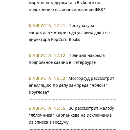
мормонов задержали в Выборге по
подозрению в финансировании ФБК*
6 АВГУСТА, 17:21
Прокуратура
запросила четыре года условно для экс-
директора PopCorn Books
6 АВГУСТА, 17:12
Полиция накрыла
подпольное казино в Петербурге
6 АВГУСТА, 16:52
Мосгорсуд рассмотрит
апелляцию по делу зампреда "Яблока"
Круглова*
6 АВГУСТА, 15:55
ВС рассмотрит жалобу
"яблочника" Карпенкова на исключение
из списка в Госдуму