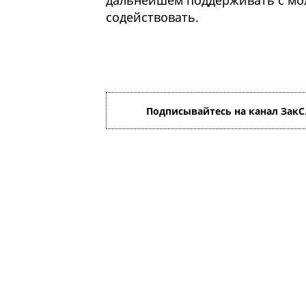
дальнейшем поддерживать с мо
содействовать.
Подписывайтесь на канал ЗакС