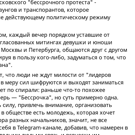
ковского "бессрочного протеста" -
зунгов и транспорантов, которое
е действующему политическому режиму
том, каждый вечер порядком уставшие от
огласованных митингах девушки и юноши
 Москвы и Петербурга, общаются друг с другом
руя в пользу кого-либо, задуматься о том, что
ана".
, что люди не ждут милости от "лидеров
 в меру сил шифруются и выходят заниматься
ет по спирали: раньше что-то похожее
ерь — "Бессрочка", но суть примерно одна.
 силу, привлечь внимание, организовать
в обществе есть молодежь, которая хочет
ра разных начальников, значит, не все
 себя в Telegram-канале, добавив, что намерен в