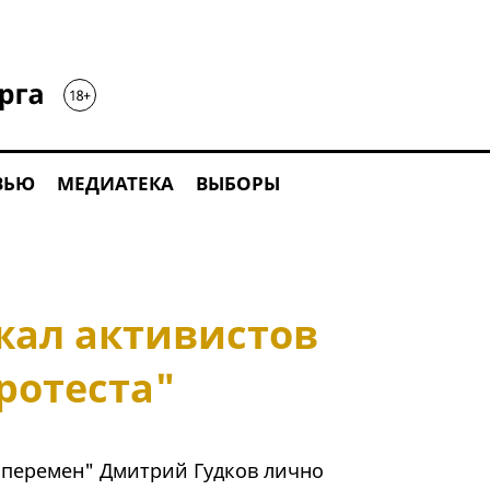
ВЬЮ
МЕДИАТЕКА
ВЫБОРЫ
жал активистов
ротеста"
 перемен" Дмитрий Гудков лично