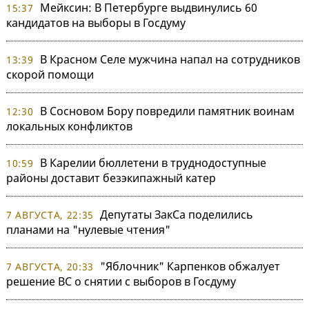
Мейксин: В Петербурге выдвинулись 60
15:37
кандидатов на выборы в Госдуму
В Красном Селе мужчина напал на сотрудников
13:39
скорой помощи
В Сосновом Бору повредили памятник воинам
12:30
локальных конфликтов
В Карелии бюллетени в труднодоступные
10:59
районы доставит безэкипажный катер
Депутаты ЗакСа поделились
7 АВГУСТА, 22:35
планами на "нулевые чтения"
"Яблочник" Карпенков обжалует
7 АВГУСТА, 20:33
решение ВС о снятии с выборов в Госдуму