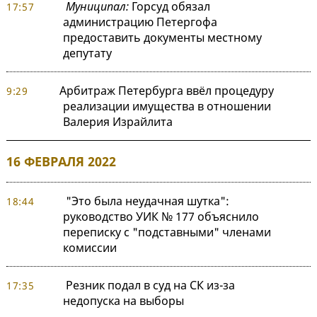
Муниципал:
Горсуд обязал
17:57
администрацию Петергофа
предоставить документы местному
депутату
Арбитраж Петербурга ввёл процедуру
9:29
реализации имущества в отношении
Валерия Израйлита
16 ФЕВРАЛЯ 2022
"Это была неудачная шутка":
18:44
руководство УИК № 177 объяснило
переписку с "подставными" членами
комиссии
Резник подал в суд на СК из-за
17:35
недопуска на выборы