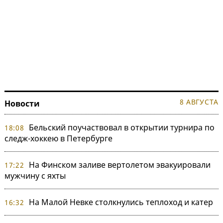
8 АВГУСТА
Новости
Бельский поучаствовал в открытии турнира по
18:08
следж-хоккею в Петербурге
На Финском заливе вертолетом эвакуировали
17:22
мужчину с яхты
На Малой Невке столкнулись теплоход и катер
16:32