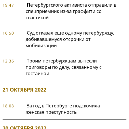
Петербургского активиста отправили в
19:47
спецприемник из-за граффити со
свастикой
Суд отказал еще одному петербуржцу,
16:50
добивавшемуся отсрочки от
мобилизации
Троим петербуржцам вынесли
12:36
приговоры по делу, связанному с
гостайной
21 ОКТЯБРЯ 2022
За год в Петербурге подскочила
18:08
женская преступность
20 ОКТЯБРЯ 2022