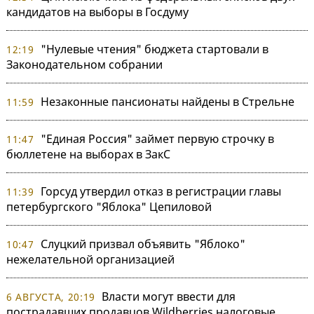
кандидатов на выборы в Госдуму
"Нулевые чтения" бюджета стартовали в
12:19
Законодательном собрании
Незаконные пансионаты найдены в Стрельне
11:59
"Единая Россия" займет первую строчку в
11:47
бюллетене на выборах в ЗакС
Горсуд утвердил отказ в регистрации главы
11:39
петербургского "Яблока" Цепиловой
Слуцкий призвал объявить "Яблоко"
10:47
нежелательной организацией
Власти могут ввести для
6 АВГУСТА, 20:19
пострадавших продавцов Wildberries налоговые