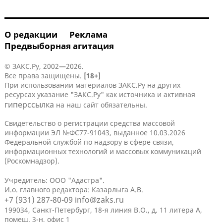
О редакции
Реклама
Предвыборная агитация
© ЗАКС.Ру, 2002—2026.
Все права защищены.
[18+]
При использовании материалов ЗАКС.Ру на других
ресурсах указание "ЗАКС.Ру" как источника и активная
гиперссылка
на наш сайт обязательны.
Свидетельство о регистрации средства массовой
информации ЭЛ №ФС77-91043, выданное 10.03.2026
Федеральной службой по надзору в сфере связи,
информационных технологий и массовых коммуникаций
(Роскомнадзор).
Учредитель: ООО "Адастра".
И.о. главного редактора: Казарлыга А.В.
+7 (931) 287-80-09
info@zaks.ru
199034, Санкт-Петербург, 18-я линия В.О., д. 11 литера А,
помещ. 3-н, офис 1