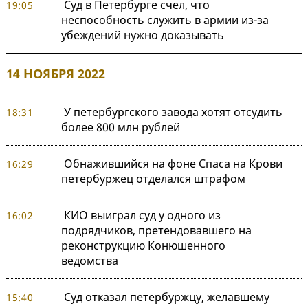
Суд в Петербурге счел, что
19:05
неспособность служить в армии из-за
убеждений нужно доказывать
14 НОЯБРЯ 2022
У петербургского завода хотят отсудить
18:31
более 800 млн рублей
Обнажившийся на фоне Спаса на Крови
16:29
петербуржец отделался штрафом
КИО выиграл суд у одного из
16:02
подрядчиков, претендовавшего на
реконструкцию Конюшенного
ведомства
Суд отказал петербуржцу, желавшему
15:40