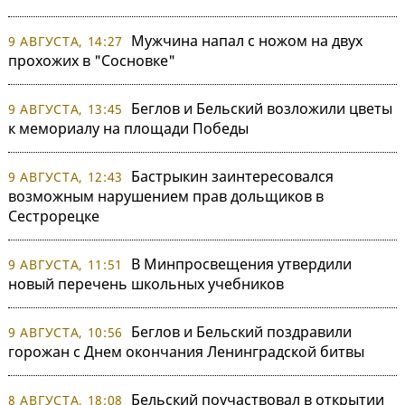
Мужчина напал с ножом на двух
9 АВГУСТА, 14:27
прохожих в "Сосновке"
Беглов и Бельский возложили цветы
9 АВГУСТА, 13:45
к мемориалу на площади Победы
Бастрыкин заинтересовался
9 АВГУСТА, 12:43
возможным нарушением прав дольщиков в
Сестрорецке
В Минпросвещения утвердили
9 АВГУСТА, 11:51
новый перечень школьных учебников
Беглов и Бельский поздравили
9 АВГУСТА, 10:56
горожан с Днем окончания Ленинградской битвы
Бельский поучаствовал в открытии
8 АВГУСТА, 18:08