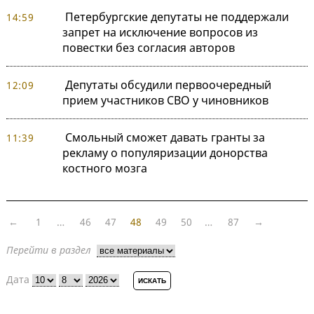
Петербургские депутаты не поддержали
14:59
запрет на исключение вопросов из
повестки без согласия авторов
Депутаты обсудили первоочередный
12:09
прием участников СВО у чиновников
Смольный сможет давать гранты за
11:39
рекламу о популяризации донорства
костного мозга
←
1
…
46
47
48
49
50
…
87
→
Перейти в раздел
Дата