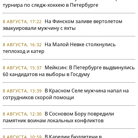
турнира по следж-хоккею в Петербурге
На Финском заливе вертолетом
8 АВГУСТА, 17:22
эвакуировали мужчину с яхты
На Малой Невке столкнулись
8 АВГУСТА, 16:32
теплоход и катер
Мейксин: В Петербурге выдвинулись
8 АВГУСТА, 15:37
60 кандидатов на выборы в Госдуму
В Красном Селе мужчина напал на
8 АВГУСТА, 13:39
сотрудников скорой помощи
В Сосновом Бору повредили
8 АВГУСТА, 12:30
памятник воинам локальных конфликтов
В Карелии бюллетени в
8 АВГУСТА, 10:59