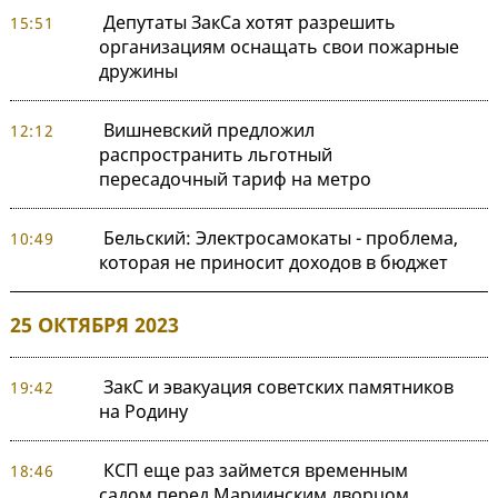
Депутаты ЗакСа хотят разрешить
15:51
организациям оснащать свои пожарные
дружины
Вишневский предложил
12:12
распространить льготный
пересадочный тариф на метро
Бельский: Электросамокаты - проблема,
10:49
которая не приносит доходов в бюджет
25 ОКТЯБРЯ 2023
ЗакС и эвакуация советских памятников
19:42
на Родину
КСП еще раз займется временным
18:46
садом перед Мариинским дворцом