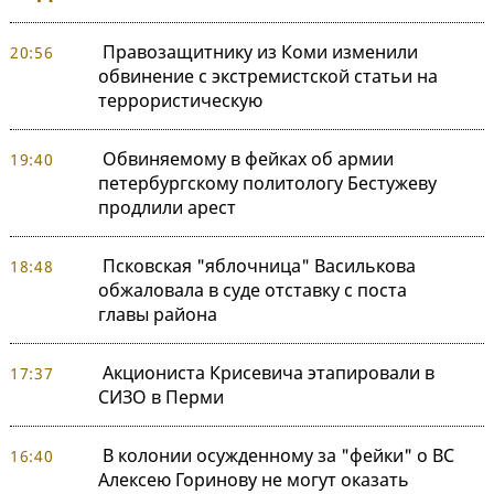
Правозащитнику из Коми изменили
20:56
обвинение с экстремистской статьи на
террористическую
Обвиняемому в фейках об армии
19:40
петербургскому политологу Бестужеву
продлили арест
Псковская "яблочница" Василькова
18:48
обжаловала в суде отставку с поста
главы района
Акциониста Крисевича этапировали в
17:37
СИЗО в Перми
В колонии осужденному за "фейки" о ВС
16:40
Алексею Горинову не могут оказать