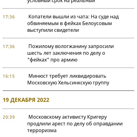
условный срок на реальный
Копатели вышли из чата: На суде над
17:36
обвиняемым в фейках Белоусовым
выступили свидетели
Пожилому вологжанину запросили
17:36
шесть лет заключения по делу о
"фейках" про армию
Минюст требует ликвидировать
16:15
Московскую Хельсинкскую группу
19 ДЕКАБРЯ 2022
Московскому активисту Кригеру
20:39
продлили арест по делу об оправдании
терроризма