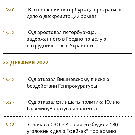
В отношении петербуржца прекратили
15:40
дело о дискредитации армии
Суд арестовал петербуржца,
15:22
задержанного в Гродно по делу о
сотрудничестве с Украиной
22 ДЕКАБРЯ 2022
Суд отказал Вишневскому в иске о
16:02
бездействии Генпрокуратуры
Суд отказался лишать политика Юлию
15:27
Галямину* статуса иноагента
С начала СВО в России возбудили 180
13:28
уголовных дел о "фейках" про армию