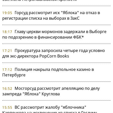
Горсуд рассмотрит иск "Яблока" на отказ в
19:05
регистрации списка на выборах в ЗакС
Главу церкви мормонов задержали в Выборге
18:17
по подозрению в финансировании ФБК*
Прокуратура запросила четыре года условно
17:21
для экс-директора PopCorn Books
Полиция накрыла подпольное казино в
17:12
Петербурге
Мосгорсуд рассмотрит апелляцию по делу
16:52
зампреда "Яблока" Круглова
ВС рассмотрит жалобу "яблочника"
15:55
Карпенкова на исключение из списка в Госдуму