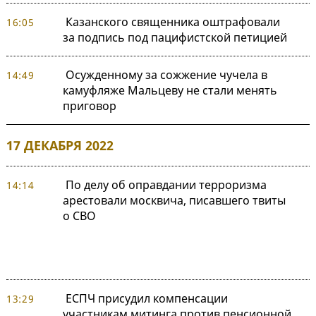
Казанского священника оштрафовали
16:05
за подпись под пацифистской петицией
Осужденному за сожжение чучела в
14:49
камуфляже Мальцеву не стали менять
приговор
17 ДЕКАБРЯ 2022
По делу об оправдании терроризма
14:14
арестовали москвича, писавшего твиты
о СВО
ЕСПЧ присудил компенсации
13:29
участникам митинга против пенсионной