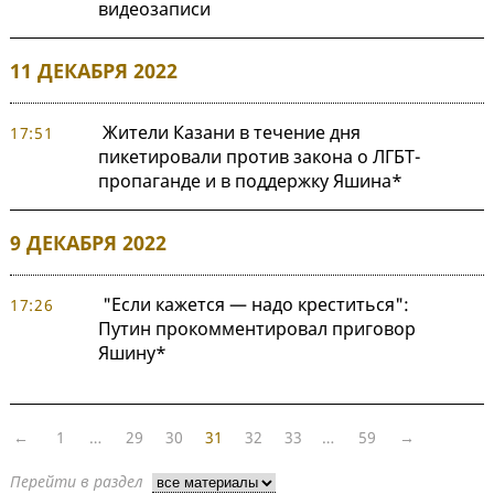
видеозаписи
11 ДЕКАБРЯ 2022
Жители Казани в течение дня
17:51
пикетировали против закона о ЛГБТ-
пропаганде и в поддержку Яшина*
9 ДЕКАБРЯ 2022
"Если кажется — надо креститься":
17:26
Путин прокомментировал приговор
Яшину*
←
1
…
29
30
31
32
33
…
59
→
Перейти в раздел