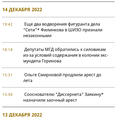
14 ДЕКАБРЯ 2022
Еще два водворения фигуранта дела
19:42
"Сети"* Филинкова в ШИЗО признали
незаконными
Депутаты МГД обратились к силовикам
18:18
из-за условий содержания в колонии экс-
мундепа Горинова
Ольге Смирновой продлили арест до
15:31
лета
Сооснователю "Диссернета" Заякину*
13:50
назначили заочный арест
13 ДЕКАБРЯ 2022