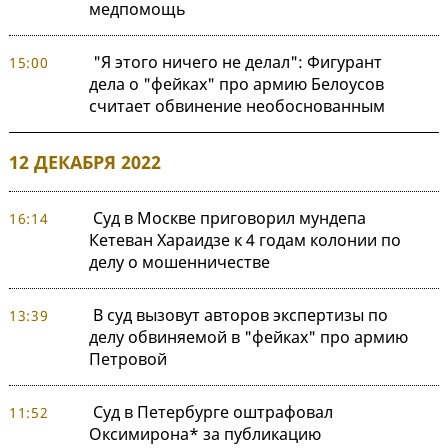
медпомощь
"Я этого ничего не делал": Фигурант
15:00
дела о "фейках" про армию Белоусов
считает обвинение необоснованным
12 ДЕКАБРЯ 2022
Суд в Москве приговорил мундепа
16:14
Кетеван Хараидзе к 4 годам колонии по
делу о мошенничестве
В суд вызовут авторов экспертизы по
13:39
делу обвиняемой в "фейках" про армию
Петровой
Суд в Петербурге оштрафовал
11:52
Оксимирона* за публикацию