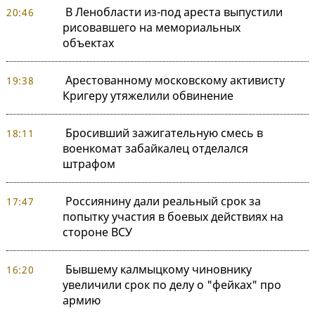
В Ленобласти из-под ареста выпустили
20:46
рисовавшего на мемориальных
объектах
Арестованному московскому активисту
19:38
Кригеру утяжелили обвинение
Бросивший зажигательную смесь в
18:11
военкомат забайкалец отделался
штрафом
Россиянину дали реальный срок за
17:47
попытку участия в боевых действиях на
стороне ВСУ
Бывшему калмыцкому чиновнику
16:20
увеличили срок по делу о "фейках" про
армию