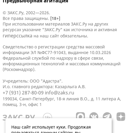
Предвыборная агитация
© ЗАКС.Ру, 2002—2026.
Все права защищены.
[18+]
При использовании материалов ЗАКС.Ру на других
ресурсах указание "ЗАКС.Ру" как источника и активная
гиперссылка
на наш сайт обязательны.
Свидетельство о регистрации средства массовой
информации ЭЛ №ФС77-91043, выданное 10.03.2026
Федеральной службой по надзору в сфере связи,
информационных технологий и массовых коммуникаций
(Роскомнадзор).
Учредитель: ООО "Адастра".
И.о. главного редактора: Казарлыга А.В.
+7 (931) 287-80-09
info@zaks.ru
199034, Санкт-Петербург, 18-я линия В.О., д. 11 литера А,
помещ. 3-н, офис 1
Наш сайт использует куки. Продолжая
пользоваться данным сайтом, вы