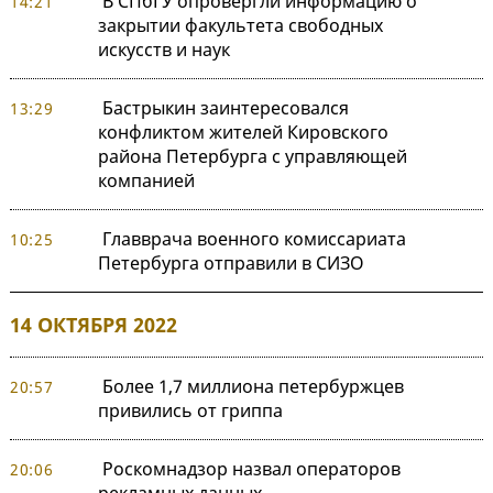
В СПбГУ опровергли информацию о
14:21
закрытии факультета свободных
искусств и наук
Бастрыкин заинтересовался
13:29
конфликтом жителей Кировского
района Петербурга с управляющей
компанией
Главврача военного комиссариата
10:25
Петербурга отправили в СИЗО
14 ОКТЯБРЯ 2022
Более 1,7 миллиона петербуржцев
20:57
привились от гриппа
Роскомнадзор назвал операторов
20:06