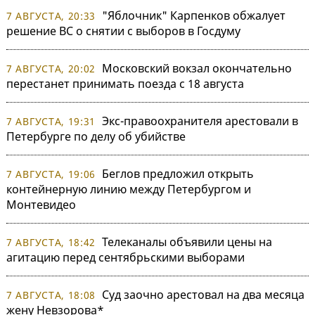
"Яблочник" Карпенков обжалует
7 АВГУСТА, 20:33
решение ВС о снятии с выборов в Госдуму
Московский вокзал окончательно
7 АВГУСТА, 20:02
перестанет принимать поезда с 18 августа
Экс-правоохранителя арестовали в
7 АВГУСТА, 19:31
Петербурге по делу об убийстве
Беглов предложил открыть
7 АВГУСТА, 19:06
контейнерную линию между Петербургом и
Монтевидео
Телеканалы объявили цены на
7 АВГУСТА, 18:42
агитацию перед сентябрьскими выборами
Суд заочно арестовал на два месяца
7 АВГУСТА, 18:08
жену Невзорова*