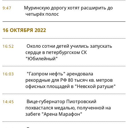
Муринскую дорогу хотят расширить до
9:47
четырёх полос
16 ОКТЯБРЯ 2022
Около сотни детей учились запускать
16:52
сердце в петербургском СК
"Юбилейный"
"Газпром нефть" арендовала
16:03
рекордные для РФ 80 тысяч кв. метров
офисных площадей в "Невской ратуше"
Вице-губернатор Пиотровский
14:45
похвастался медалью, полученной на
забеге "Арена Марафон"