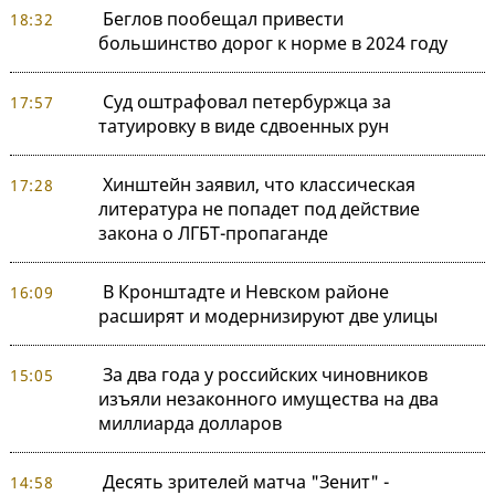
Беглов пообещал привести
18:32
большинство дорог к норме в 2024 году
Суд оштрафовал петербуржца за
17:57
татуировку в виде сдвоенных рун
Хинштейн заявил, что классическая
17:28
литература не попадет под действие
закона о ЛГБТ-пропаганде
В Кронштадте и Невском районе
16:09
расширят и модернизируют две улицы
За два года у российских чиновников
15:05
изъяли незаконного имущества на два
миллиарда долларов
Десять зрителей матча "Зенит" -
14:58