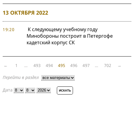
13 ОКТЯБРЯ 2022
К следующему учебному году
19:20
Минобороны построит в Петергофе
кадетский корпус СК
←
1
…
493
494
495
496
497
…
702
→
Перейти в раздел
Дата