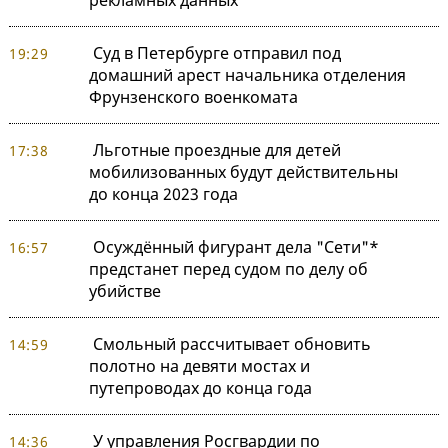
рекламных данных
Суд в Петербурге отправил под
19:29
домашний арест начальника отделения
Фрунзенского военкомата
Льготные проездные для детей
17:38
мобилизованных будут действительны
до конца 2023 года
Осуждённый фигурант дела "Сети"*
16:57
предстанет перед судом по делу об
убийстве
Смольный рассчитывает обновить
14:59
полотно на девяти мостах и
путепроводах до конца года
У управления Росгвардии по
14:36