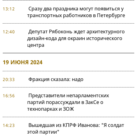
Сразу два праздника могут появиться у
13:12
транспортных работников в Петербурге
Депутат Рябоконь ждет архитектурного
12:40
дизайн-кода для окраин исторического
центра
19 ИЮНЯ 2024
Фракция сказала: надо
20:33
Представители непарламентских
16:56
партий порассуждали в ЗакСе о
технопарках и ЗОЖ
Вышедшая из КПРФ Иванова: "Я солдат
14:23
этой партии"