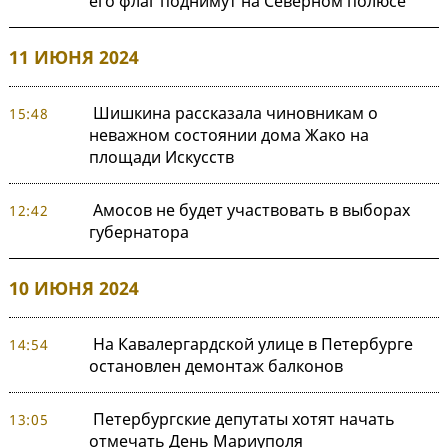
его флаг поднимут на Северном полюсе
11 ИЮНЯ 2024
Шишкина рассказала чиновникам о
15:48
неважном состоянии дома Жако на
площади Искусств
Амосов не будет участвовать в выборах
12:42
губернатора
10 ИЮНЯ 2024
На Кавалергардской улице в Петербурге
14:54
остановлен демонтаж балконов
Петербургские депутаты хотят начать
13:05
отмечать День Мариуполя