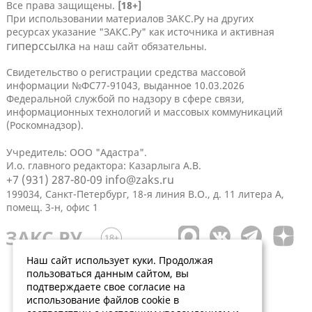
Все права защищены.
[18+]
При использовании материалов ЗАКС.Ру на других
ресурсах указание "ЗАКС.Ру" как источника и активная
гиперссылка
на наш сайт обязательны.
Свидетельство о регистрации средства массовой
информации №ФС77-91043, выданное 10.03.2026
Федеральной службой по надзору в сфере связи,
информационных технологий и массовых коммуникаций
(Роскомнадзор).
Учредитель: ООО "Адастра".
И.о. главного редактора: Казарлыга А.В.
+7 (931) 287-80-09
info@zaks.ru
199034, Санкт-Петербург, 18-я линия В.О., д. 11 литера А,
помещ. 3-н, офис 1
Наш сайт использует куки. Продолжая
пользоваться данным сайтом, вы
подтверждаете свое согласие на
использование файлов cookie в