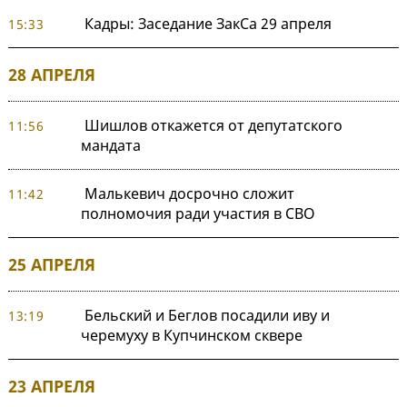
Кадры: Заседание ЗакСа 29 апреля
15:33
28 АПРЕЛЯ
Шишлов откажется от депутатского
11:56
мандата
Малькевич досрочно сложит
11:42
полномочия ради участия в СВО
25 АПРЕЛЯ
Бельский и Беглов посадили иву и
13:19
черемуху в Купчинском сквере
23 АПРЕЛЯ