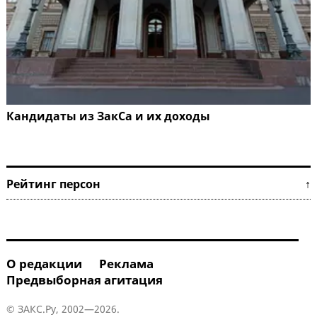
Кандидаты из ЗакСа и их доходы
Рейтинг персон ↑
О редакции
Реклама
Предвыборная агитация
© ЗАКС.Ру, 2002—2026.